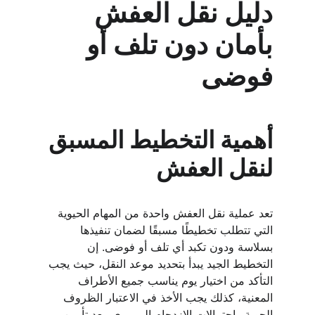
دليل نقل العفش 
بأمان دون تلف أو 
فوضى
أهمية التخطيط المسبق 
لنقل العفش
تعد عملية نقل العفش واحدة من المهام الحيوية 
التي تتطلب تخطيطًا مسبقًا لضمان تنفيذها 
بسلاسة ودون تكبد أي تلف أو فوضى. إن 
التخطيط الجيد يبدأ بتحديد موعد النقل، حيث يجب 
التأكد من اختيار يوم يناسب جميع الأطراف 
المعنية، كذلك يجب الأخذ في الاعتبار الظروف 
الجوية واحتمالات الازدحام المروري. يعد تأمين 