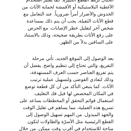
الأغطية البلاستيكية أو الأقمشة لحماية الأثاث من 
الخدوش والأضرار أمراً ضرورياً. عند التعامل مع 
قطع الأثاث الثقيلة، يجب أن يتم ذلك بمساعدة 
شخص آخر لتقليل خطر الإصابات. مع الحرص 
على رفع الأثاث بطريقة صحيحة، وذلك بالاستناد 
على الساقين بدلاً من الظهر.
بعد الوصول إلى الموقع الجديد، تأتي مرحلة 
التفريغ، والتي تحتاج إلى تنظيم واضح. يفضل أن 
يتم تفريغ العناصر حسب الغرف المستهدفة، 
وذلك لتفادي الفوضى ولتسهيل عملية ترتيب 
الأثاث. كما ينبغي التأكد من أن كل قطعة توضع 
في المكان المخصص لها قبل فك التغليف. 
استعمال قوائم التحقق أو المخططات يساعد على 
تسريع هذه العملية، مما يساهم في تقليل الوقت 
والجهد المبذول. من المهم تسهيل الوصول إلى 
القطع الرئيسية مثل الأسرّة والطاولات لتكون 
متاحة للاستخدام في أقرب وقت ممكن. من خلال 