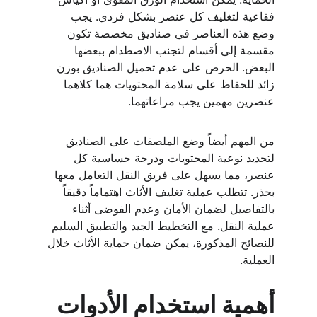
فقاعية لتغليف كل عنصر بشكل فردي. يجب 
وضع هذه العناصر في صناديق مخصصة تكون 
مقسمة إلى أقسام لتجنب الاصطدام ببعضها 
البعض. الحرص على عدم تحميل الصناديق بوزن 
زائد للحفاظ على سلامة المحتويات هما كلاهما 
عنصرين مهمين يجب مراعاتهما.
من المهم أيضاً وضع الملصقات على الصناديق 
لتحديد نوعية المحتويات ودرجة حساسية كل 
عنصر، مما يسهل على فريق النقل التعامل معها 
بحذر. تتطلب عملية تغليف الأثاث اهتماماً دقيقاً 
بالتفاصيل لضمان الأمان وعدم الفوضى أثناء 
عملية النقل. مع التخطيط الجيد والتطبيق السليم 
للنصائح المذكورة، يمكن ضمان حماية الأثاث خلال 
العملية.
أهمية استخدام الأدوات 