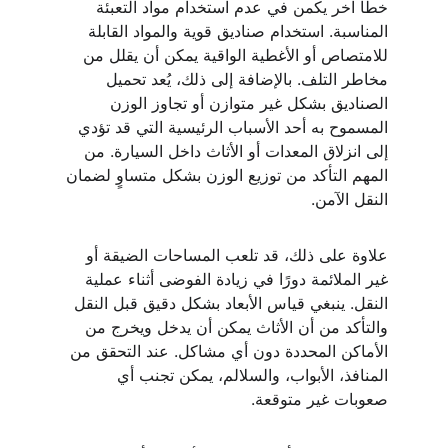
خطأ آخر يكمن في عدم استخدام مواد التعبئة 
المناسبة. استخدام صناديق قوية والمواد القابلة 
للامتصاص أو الأغطية الواقية يمكن أن يقلل من 
مخاطر التلف. بالإضافة إلى ذلك، يُعد تحميل 
الصناديق بشكل غير متوازن أو تجاوز الوزن 
المسموح به أحد الأسباب الرئيسية التي قد تؤدي 
إلى انزلاق المعدات أو الأثاث داخل السيارة. من 
المهم التأكد من توزيع الوزن بشكل متساوٍ لضمان 
النقل الآمن.
علاوة على ذلك، قد تلعب المساحات الضيقة أو 
غير الملائمة دورًا في زيادة الفوضى أثناء عملية 
النقل. ينبغي قياس الأبعاد بشكل دقيق قبل النقل 
والتأكد من أن الأثاث يمكن أن يدخل ويخرج من 
الأماكن المحددة دون أي مشاكل. عند التحقق من 
المنافذ، الأبواب، والسلالم، يمكن تجنب أي 
صعوبات غير متوقعة.