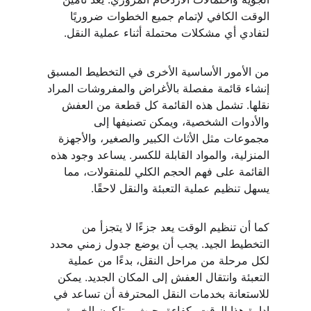
الوقت الكافي لإتمام جميع الخطوات ضروريًا 
لتفادي أي مشكلات محتملة أثناء عملية النقل.
من الأمور الأساسية الأخرى في التخطيط المسبق 
إنشاء قائمة مفصلة بالأغراض والمفروشات المراد 
نقلها. تشمل هذه القائمة كل قطعة من العفش 
والأدوات الشخصية، ويمكن تصنيفها إلى 
مجموعات مثل الأثاث الكبير والصغير، والأجهزة 
المنزلية، والمواد القابلة للكسر. يساعد وجود هذه 
القائمة على فهم الحجم الكلي للمنقولات، مما 
يسهل تنظيم عملية التعبئة والنقل لاحقًا.
كما أن تنظيم الوقت يعد جزءًا لا يتجزأ من 
التخطيط الجيد. يجب أن يوضع جدول زمني محدد 
لكل مرحلة من مراحل النقل، بدءًا من عملية 
التعبئة وانتقال العفش إلى المكان الجديد. يمكن 
للاستعانة بخدمات النقل المحترفة أن تساعد في 
إدارة هذا الوقت بكفاءة، حيث يمتلكون الخبرة 