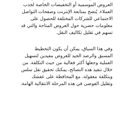
العروض الموسمية أو التخفيضات الخاصة لجذب 
العملاء. يُنصح بمتابعة الإنترنت وصفحات التواصل 
الاجتماعي للشركات المختلفة للحصول على 
معلومات حصرية حول العروض المتاحة والتي قد 
تسهم في تقليل تكاليف النقل.
وفي هذا السياق، يمكن أن يكون التخطيط 
المسبق والرصد الجيد للعروض مفيدين لتسهيل 
العملية وجعلها أكثر فعالية من حيث التكلفة. من 
خلال تنفيذ هذه النصائح، يمكنك تحقيق نقل سلس 
وبتكلفة معقولة، مع المحافظة على عفشك 
وتقليل الفوضى في هذه المرحلة الانتقالية الهامة.
نقل العفش والأثاث
شركة الهرم  للنقل في 
جدة
فك وتركيب 
المطابخ
للاتصال