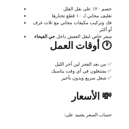
خصم ٢٠٪ على نقل الفلل
تغليف مجاني لـ ١٠ قطع تختارها
فك وتركيب مكيفات مجاني مع ثلاث غرف 
أو أكثر
سعر خاص لنقل العفش داخل 
حي الفيحاء
🕐 أوقات العمل
✅ من بعد الفجر لين آخر الليل
✅ يشتغلون في أي وقت يناسبك
✅ شغل سريع وبدون تأخير
💸 الأسعار
حساب السعر يعتمد على: