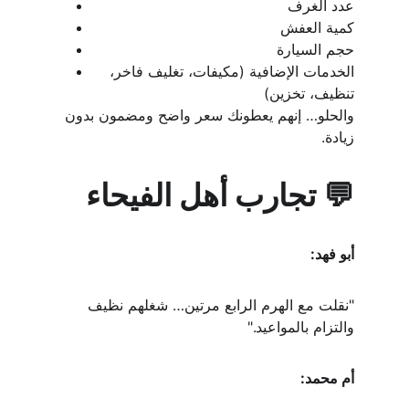
عدد الغرف
كمية العفش
حجم السيارة
الخدمات الإضافية (مكيفات، تغليف فاخر، 
تنظيف، تخزين)
والحلو… إنهم يعطونك سعر واضح ومضمون بدون 
زيادة.
💬 تجارب أهل الفيحاء
أبو فهد:
"نقلت مع الهرم الرابع مرتين… شغلهم نظيف 
والتزام بالمواعيد."
أم محمد: