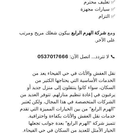
✅ تغليف محترم
✅ سيارات مجهزة
✅ التزام
ومع 
شركة الهرم الرابع
 بيكون شغلك مريح ومرتب 
على الآخر.
📞 لا تتردد… اتصل الآن: 
0537017666
نقل العفش والأثاث في حي الفيحاء يعد من 
الخدمات الأساسية التي يحتاجها الكثير من 
السكان، سواء كانوا ينتقلون إلى منزل جديد أو 
يرغبون في إعادة تنظيم منازلهم. تتوفر العديد من 
الشركات المتخصصة في هذا المجال، ولكن يُعتبر 
"الهرم الرابع" من بين الخيارات المميزة التي تقدم 
خدمات نقل العفش والأثاث بكفاءة واحترافية.  
تتميز شركة "الهرم الرابع" بعدة جوانب تجعلها 
الخيار الأمثل للعديد من السكان في حي الفيحاء. 