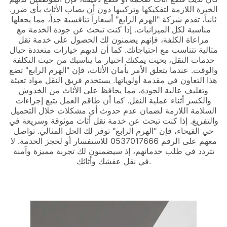
الخبرة اللازمة لتفكيكها وتركيبها دون أن يصاب الأثاث بأي ضرر.
ثانياً، تقدم شركة "الهرم الرابع" أسعاراً تنافسية جداً، مما يجعلها
مناسبة لكل الميزانيات. إذا كنت تبحث عن جودة الخدمة مع
مراعاة الكلفة، فإنهم يضمنون لك الحصول على خدمة نقل
مثالية تتناسب مع احتياجاتك. كما أن لديهم خيارات متعددة حيال
خدمات النقل، بحيث يمكنك اختيار ما يناسبك من حيث التكلفة
والوقت. عندما يتعلق الأمر بأمان الأثاث، فإن "الهرم الرابع" تضع
هذا التعاون في مقدمة أولوياتها. يستخدم فريق النقل مواد تعبئة
وتغليف عالية الجودة، مما يحافظ على الأثاث من الخدوش
والكسر أثناء عملية النقل. كما أن طاقم العمل يتبع إجراءات
السلامة اللازمة لضمان عدم حدوث أي مشكلات خلال التحميل
والتفريغ. إذا كنت تبحث عن خدمة نقل أثاث موثوقة وسريعة في
حي الفيحاء، فإن "الهرم الرابع" توفر لك الحل المثالي. تواصل
معهم على الرقم 0537017666 للاستفسار أو لحجز الخدمة. لا
تتردد في طلب خدماتهم، إذ سيضمنون لك تجربة مميزة وآمنة
في نقل عفشك وأثاثك.