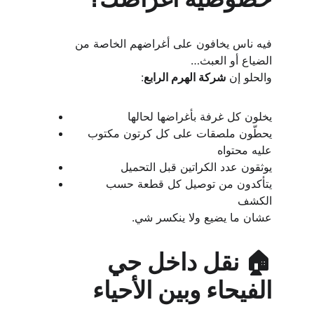
فيه ناس يخافون على أغراضهم الخاصة من 
الضياع أو العبث…
والحلو إن 
شركة الهرم الرابع
:
يخلون كل غرفة بأغراضها لحالها
يحطّون ملصقات على كل كرتون مكتوب 
عليه محتواه
يوثقون عدد الكراتين قبل التحميل
يتأكدون من توصيل كل قطعة حسب 
الكشف
عشان ما يضيع ولا ينكسر شي.
🏠 نقل داخل حي 
الفيحاء وبين الأحياء