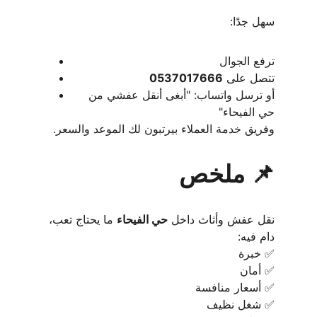
سهل جدًا:
ترفع الجوال
تتصل على 
0537017666
أو ترسل واتساب: "أبغى أنقل عفشي من 
حي الفيحاء"
وفريق خدمة العملاء بيرتبون لك الموعد والسعر.
📌 ملخص
نقل عفش وأثاث داخل 
حي الفيحاء
 ما يحتاج تعب، 
دام فيه:
✅ خبرة
✅ أمان
✅ أسعار منافسة
✅ شغل نظيف