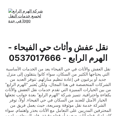
نقل عفش وأثاث حي الفيحاء -
الهرم الرابع - 0537017666
نقل العفش والأثاث في حي الفيحاء يعد من الخدمات الأساسية
التي يحتاجها الكثير من السكان، سواء كانوا ينتقلون إلى منزل
جديد أو يرغبون في إعادة تنظيم منازلهم. تتوفر العديد من
الشركات المتخصصة في هذا المجال، ولكن يُعتبر "الهرم الرابع"
من بين الخيارات المميزة التي تقدم خدمات نقل العفش والأثاث
بكفاءة واحترافية. تتميز شركة "الهرم الرابع" بعدة جوانب تجعلها
الخيار الأمثل للعديد من السكان في حي الفيحاء. أولاً، توفر
الشركة خدمة نقل موثوقة وسريعة، حيث يعمل فريق من
المحترفين المدربين على التعامل مع الأثاث بحذر واهتمام. سواء
كان لديك قطع أثاث ضخمة أو قطع دقيقة، فإن الموظفين لديهم