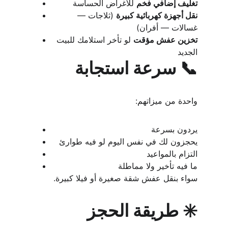
تغليف إضافي فخم
 للأغراض الحساسة
نقل أجهزة كهربائية كبيرة
 (ثلاجات — 
غسالات — أفران)
تخزين عفش مؤقت
 لو تأخر استلامك للبيت 
الجديد
📞 سرعة استجابة
واحدة من ميزاتهم:
يردون بسرعة
يحجزون لك في نفس اليوم لو فيه طوارئ
التزام بالمواعيد
ما فيه تأخير ولا مماطلة
سواء بنقل عفش شقة صغيرة أو فيلا كبيرة.
✳️ طريقة الحجز