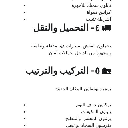
نايلون سميك للأجهزة
كراتين مقواة
أشرطة تثبيت
🚛 ٤- التحميل والنقل
يحملون العفش بسيارات 
دينا مقفلة
 ونظيفة 
ومجهزة من الداخل بحمالات أمان.
🏡 ٥- التركيب والترتيب
بمجرد يوصلون للمكان الجديد:
يركبون غرف النوم
يثبتون المكيفات
يرتبون المجلس والمطبخ
يفرشون السجاد لو تبغى