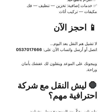
✅ خدمات إضافية: تخزين — تنظيف — فك 
مكيفات — تركيب أثاث
📱 احجز الآن
لا تشيل هم النقل بعد اليوم…
اتصل أو أرسل واتساب الآن على: 
0537017666
وبيجونك على الموعد وينقلون لك عفشك بأمان 
وراحة.
🛑 ليش النقل مع شركة 
احترافية مهم؟
وايد ناس يفكّرون الموضوع سهل، يشيلون 