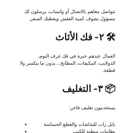
تتواصل معاهم بالاتصال أو واتساب، يرسلون لك 
مسؤول يشوف كمية العفش ويعطيك السعر.
🛠️ ٢- فك الأثاث
العمال عندهم خبرة في فك غرف النوم، 
الدولايب، المكيفات، المطابخ… بدون ما يتكسر ولا 
قطعة.
📦 ٣- التغليف
يستخدمون تغليف فاخر:
بابل راب للشاشات والقطع الحساسة
بطانيات مبطنة للكنب