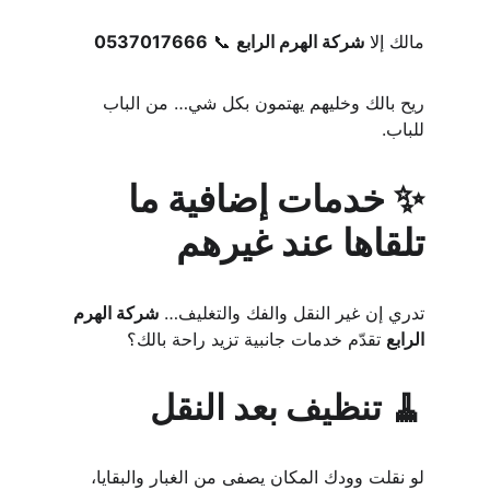
مالك إلا 
شركة الهرم الرابع
 📞 
0537017666
ريح بالك وخليهم يهتمون بكل شي… من الباب 
للباب.
✨ خدمات إضافية ما 
تلقاها عند غيرهم
تدري إن غير النقل والفك والتغليف… 
شركة الهرم 
الرابع
 تقدّم خدمات جانبية تزيد راحة بالك؟
🧹 تنظيف بعد النقل
لو نقلت وودك المكان يصفى من الغبار والبقايا، 