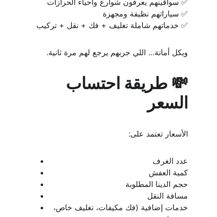
✅ سواقينهم يعرفون شوارع وأحياء الحرازات
✅ سياراتهم نظيفة ومجهزة
✅ خدماتهم شاملة تغليف + فك + نقل + تركيب
وبكل أمانة… اللي جربهم يرجع لهم مرة ثانية.
💸 طريقة احتساب 
السعر
الأسعار تعتمد على:
عدد الغرف
كمية العفش
حجم الدينا المطلوبة
مسافة النقل
خدمات إضافية (فك مكيفات، تغليف خاص، 