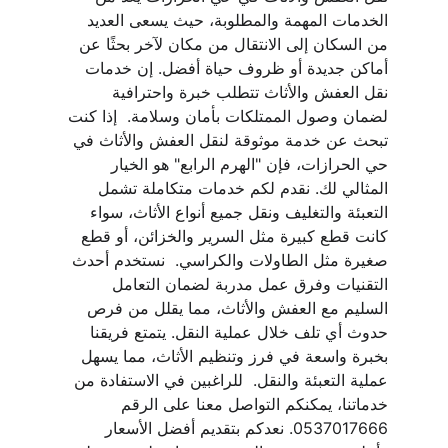
الخدمات المهمة والمطلوبة، حيث يسعى العديد 
من السكان إلى الانتقال من مكان لآخر بحثًا عن 
أماكن جديدة أو ظروف حياة أفضل. إن خدمات 
نقل العفش والأثاث تتطلب خبرة واحترافية 
لضمان وصول الممتلكات بأمان وسلامة.  إذا كنت 
تبحث عن خدمة موثوقة لنقل العفش والأثاث في 
حي الحرازات، فإن "الهرم الرابع" هو الخيار 
المثالي لك. نقدم لكم خدمات متكاملة تشمل 
التعبئة والتغليف ونقل جميع أنواع الأثاث، سواء 
كانت قطع كبيرة مثل السرير والخزائن، أو قطع 
صغيرة مثل الطاولات والكراسي.  نستخدم أحدث 
التقنيات وفرق عمل مدربة لضمان التعامل 
السليم مع العفش والأثاث، مما يقلل من فرص 
حدوث أي تلف خلال عملية النقل. يتمتع فريقنا 
بخبرة واسعة في فرز وتنظيم الأثاث، مما يسهل 
عملية التعبئة والنقل.  للراغبين في الاستفادة من 
خدماتنا، يمكنكم التواصل معنا على الرقم 
0537017666. نعدكم بتقديم أفضل الأسعار 