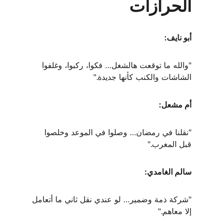
الحرازات
أبو نايف:
"والله ما توقعت هالشغل… فكوا، ركبوا، وغلفوا 
الشاشات والكنب كأنها جديدة."
أم مشعل:
"نقلنا في رمضان… وصلوا في الموعد وخلصوا 
قبل المغرب."
سالم الغامدي:
"شركة ذمة وضمير… لو عندي نقل ثاني ما أتعامل 
إلا معاهم."