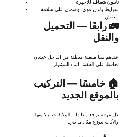
نايلون شفاف
 للأجهزة
شرايط ولزق قوي، وضمان على سلامة 
العفش
🚛 رابعًا — التحميل 
والنقل
عندهم دينا مقفلة مبطّنة من الداخل عشان 
تحافظ على العفش أثناء المشوار.
🏠 خامسًا — التركيب 
بالموقع الجديد
كل غرفة ترجع مكانها… المكيفات يركبونها… 
والأثاث يتوزع مثل ما تبي.