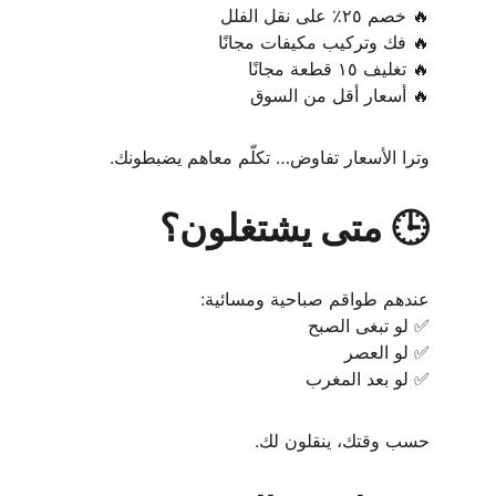
🔥 خصم ٢٥٪ على نقل الفلل
🔥 فك وتركيب مكيفات مجانًا
🔥 تغليف ١٥ قطعة مجانًا
🔥 أسعار أقل من السوق
وترا الأسعار تفاوض… تكلّم معاهم يضبطونك.
🕒 متى يشتغلون؟
عندهم طواقم صباحية ومسائية:
✅ لو تبغى الصبح
✅ لو العصر
✅ لو بعد المغرب
حسب وقتك، ينقلون لك.