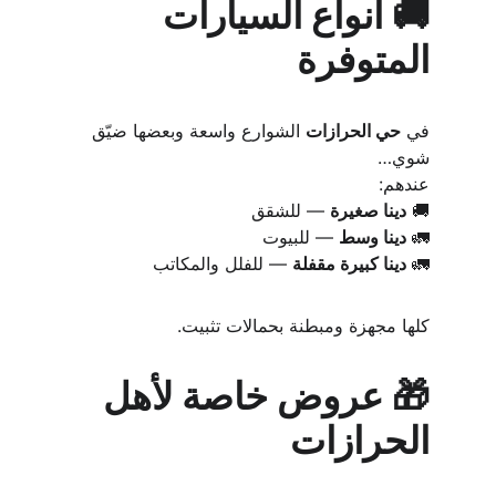
🚚 أنواع السيارات 
المتوفرة
في 
حي الحرازات
 الشوارع واسعة وبعضها ضيّق 
شوي…
عندهم:
🚚 
دينا صغيرة
 — للشقق
🚛 
دينا وسط
 — للبيوت
🚛 
دينا كبيرة مقفلة
 — للفلل والمكاتب
كلها مجهزة ومبطنة بحمالات تثبيت.
🎁 عروض خاصة لأهل 
الحرازات