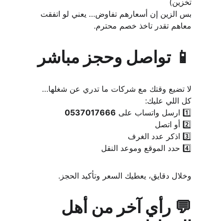
تخزين)
بس الزين إن أسعارهم تفاوض… يعني لو اتفقت 
معاهم تقدر تاخذ خصم محترم.
📱 تواصل وحجز مباشر
لا تضيع وقتك مع شركات ما تدري عن شغلها…
كل اللي عليك:
1️⃣ ارسل واتساب على 
0537017666
2️⃣ أو اتصل
3️⃣ اذكر عدد الغرف
4️⃣ حدد الموقع وموعد النقل
وخلال دقايق، يعطيك السعر وتأكيد الحجز.
💬 رأي آخر من أهل 