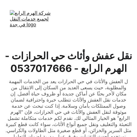
نقل عفش وأثاث حي الحرازات -
الهرم الرابع - 0537017666
ل العفش والأثاث في حي الحرازات يعد من الخدمات المهمة
والمطلوبة، حيث يسعى العديد من السكان إلى الانتقال من
مكان لآخر بحثًا عن أماكن جديدة أو ظروف حياة أفضل. إن
خدمات نقل العفش والأثاث تتطلب خبرة واحترافية لضمان
وصول الممتلكات بأمان وسلامة. إذا كنت تبحث عن خدمة
موثوقة لنقل العفش والأثاث في حي الحرازات، فإن "الهرم
الرابع" هو الخيار المثالي لك. نقدم لكم خدمات متكاملة تشمل
التعبئة والتغليف ونقل جميع أنواع الأثاث، سواء كانت قطع كبيرة
مثل السرير والخزائن، أو قطع صغيرة مثل الطاولات والكراسي.
نستخدم أحدث التقنيات وفرق عمل مدربة لضمان التعامل