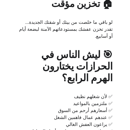
🏠 تخزين مؤقت
لو باقي ما خلصت من بيتك أو شقتك الجديدة… 
تقدر تخزن عفشك بمستودعاتهم الآمنة لبضعة أيام 
أو أسابيع.
🎯 ليش الناس في 
الحرازات يختارون 
الهرم الرابع؟
✅ لأن شغلهم نظيف
✅ ملتزمين بالمواعيد
✅ أسعارهم أرحم من السوق
✅ عندهم عمال فاهمين الشغل
✅ يراعون العفش الغالي