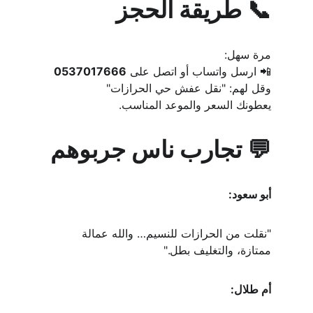
📞 طريقة الحجز
مرة سهل:
📲 ارسل واتساب أو اتصل على 
0537017666
وقل لهم: "نقل عفش حي الحرازات"
يعطونك السعر والموعد المناسب.
💬 تجارب ناس جربوهم
أبو سعود:
"نقلت من الحرازات للنسيم… والله عمالة 
ممتازة، والتغليف بطل."
أم طلال: