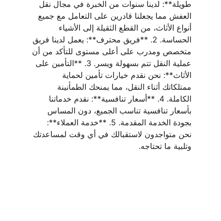
طويلة**: لدينا سنوات من الخبرة في مجال نقل 
العفش مما يجعلنا قادرين على التعامل مع جميع 
أنواع الأثاث، من القطع الثقيلة إلى الأشياء 
الحساسة. 2. **فريق محترف**: يعمل لدينا فريق 
متخصص ومدرب على أعلى مستوى للتأكد من أن 
عملية النقل تتم بسهولة ويسر. 3. **التأمين على 
الأثاث**: نحن نقدم خيارات تأمين لحماية 
ممتلكاتك أثناء النقل، مما يمنحك الطمأنينة 
الكاملة. 4. **أسعار تنافسية**: نقدم خدماتنا 
بأسعار تنافسية تناسب الجميع، دون المساس 
بجودة الخدمة المقدمة. 5. **خدمة العملاء**: 
نحن متواجدون لاستقبالك في أي وقت لمساعدتك 
وتلبية ما تحتاجه.