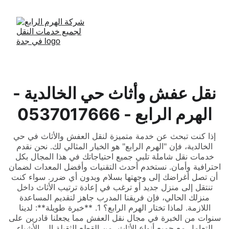
نقل عفش وأثاث حي الخالدية -
الهرم الرابع - 0537017666
إذا كنت تبحث عن خدمة متميزة لنقل العفش والأثاث في حي
الخالدية، فإن "الهرم الرابع" هو الخيار المثالي لك. نحن نقدم
خدمات نقل شاملة تلبي جميع احتياجاتك في هذا المجال بكل
احترافية وأمان. نستخدم أحدث التقنيات وأفضل المعدات لضمان
أن تصل أغراضك إلى وجهتها بسلام وبدون أي ضرر. سواء كنت
تنتقل إلى منزل جديد أو ترغب في إعادة ترتيب الأثاث داخل
منزلك الحالي، فإن فريقنا المدرب جاهز لتقديم المساعدة
اللازمة. لماذا تختار الهرم الرابع؟ 1. **خبرة طويلة**: لدينا
سنوات من الخبرة في مجال نقل العفش مما يجعلنا قادرين على
التعامل مع جميع أنواع الأثاث، من القطع الثقيلة إلى الأشياء