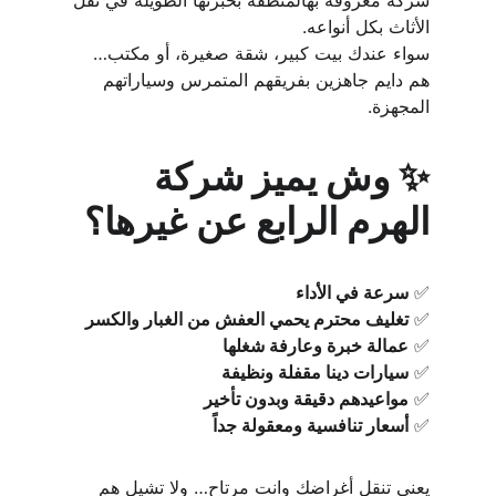
شركة معروفة بهالمنطقة بخبرتها الطويلة في نقل 
الأثاث بكل أنواعه.
سواء عندك بيت كبير، شقة صغيرة، أو مكتب… 
هم دايم جاهزين بفريقهم المتمرس وسياراتهم 
المجهزة.
✨ وش يميز شركة 
الهرم الرابع عن غيرها؟
✅ 
سرعة في الأداء
✅ 
تغليف محترم يحمي العفش من الغبار والكسر
✅ 
عمالة خبرة وعارفة شغلها
✅ 
سيارات دينا مقفلة ونظيفة
✅ 
مواعيدهم دقيقة وبدون تأخير
✅ 
أسعار تنافسية ومعقولة جداً
يعني تنقل أغراضك وانت مرتاح… ولا تشيل هم 