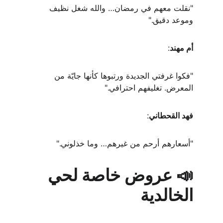
"نقلت معهم في رمضان… والله شغل نظيف 
وموعد دقيق."
أم مهند
:
"فكوا غرفتي الجديدة ورتبوها كأنها جايّة من 
المعرض. تغليفهم احترافي."
فهد القحطاني
:
"أسعارهم أرحم من غيرهم… وما خذلوني."
📣 عروض خاصة لحي 
الخالدية