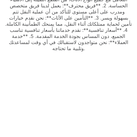
الحساسة. 2. **فريق محترف**: يعمل لدينا فريق متخصص
ومدرب على أعلى مستوى للتأكد من أن عملية النقل تتم
بسهولة ويسر. 3. **التأمين على الأثاث**: نحن نقدم خيارات
تأمين لحماية ممتلكاتك أثناء النقل، مما يمنحك الطمأنينة الكاملة.
4. **أسعار تنافسية**: نقدم خدماتنا بأسعار تنافسية تناسب
الجميع، دون المساس بجودة الخدمة المقدمة. 5. **خدمة
العملاء**: نحن متواجدون لاستقبالك في أي وقت لمساعدتك
وتلبية ما تحتاجه.