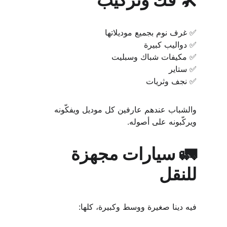
✅ غرف نوم بجميع موديلاتها
✅ دواليب كبيرة
✅ مكيفات شباك وسبليت
✅ ستاير
✅ نجف وثريات
والشباب عندهم عارفين كل موديل ويفكّونه 
ويركّبونه على أصوله.
🚛 سيارات مجهزة 
للنقل
فيه دينا صغيرة ووسط وكبيرة، كلها: