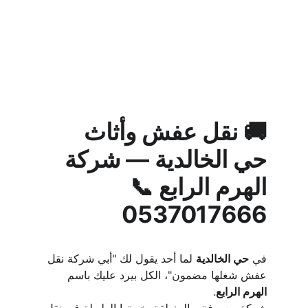
🚚 نقل عفش وأثاث 
حي الخالدية — شركة 
الهرم الرابع 📞 
0537017666
في 
حي الخالدية
 لما أحد يقول لك "أبي شركة نقل 
عفش شغلها مضمون"، الكل بيرد عليك باسم 
الهرم الرابع
.