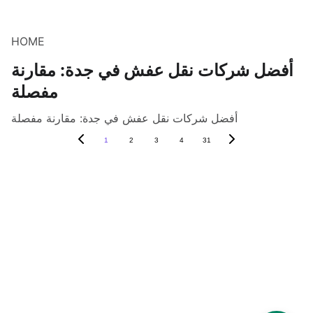
HOME
أفضل شركات نقل عفش في جدة: مقارنة
مفصلة
أفضل شركات نقل عفش في جدة: مقارنة مفصلة
1
2
3
4
31
نقل العفش والأثاث
شركة الهرم  للنقل في 
جدة
فك وتركيب 
المطابخ
للاتصال
فك وتركيب 
0537017666
المكيفات
التغليف الاحترافي