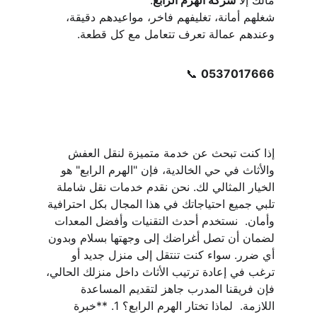
مالك إلا 
شركة الهرم الرابع
.
شغلهم أمانة، تغليفهم فاخر، مواعيدهم دقيقة، 
وعندهم عمالة تعرف تتعامل مع كل قطعة.
📞 
0537017666
إذا كنت تبحث عن خدمة متميزة لنقل العفش 
والأثاث في حي الخالدية، فإن "الهرم الرابع" هو 
الخيار المثالي لك. نحن نقدم خدمات نقل شاملة 
تلبي جميع احتياجاتك في هذا المجال بكل احترافية 
وأمان.  نستخدم أحدث التقنيات وأفضل المعدات 
لضمان أن تصل أغراضك إلى وجهتها بسلام وبدون 
أي ضرر. سواء كنت تنتقل إلى منزل جديد أو 
ترغب في إعادة ترتيب الأثاث داخل منزلك الحالي، 
فإن فريقنا المدرب جاهز لتقديم المساعدة 
اللازمة.  لماذا تختار الهرم الرابع؟ 1. **خبرة 