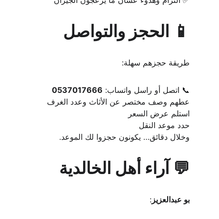
✅ التزام وهدوء عشان ما يزعجون الجيران
📱 الحجز والتواصل
طريقة حجزهم سهلة:
📞 اتصل أو راسل واتساب: 
0537017666
عطهم وصف مختصر عن الأثاث وعدد الغرف
استلم عرض السعر
حدد موعد النقل
وخلال دقائق… يكونون حجزوا لك الموعد.
💬 آراء أهل الخالدية
بو عبدالعزيز
: