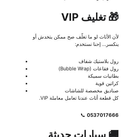
🎁 تغليف VIP
لأن الأثاث لو ما تغلّف صح ممكن يتخدش أو 
ينكسر… إحنا نستخدم:
رول بلاستيك شفاف
رول فقاعات (Bubble Wrap)
بطانيات سميكة
كراتين قوية
صناديق مخصصة للشاشات
كل قطعة أثاث عندنا تعامل معاملة VIP.
📞 
0537017666
🚚 سيارات حديثة 