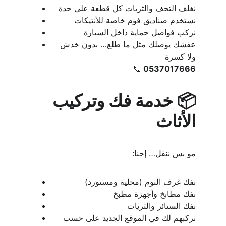
نغلف التحف والثريات كل قطعة على حدة
نستخدم صناديق فوم خاصة للأنتيكات
نركب فواصل حماية داخل السيارة
عفشك يوصلك مثل ما طلع… بدون خدش 
ولا كسرة
📞 
0537017666
📦 خدمة فك وتركيب 
الأثاث
مو بس ننقل… إحنا:
نفك غرف النوم (محلية ومستورد)
نفك مطابخ وأجهزة مطبخ
نفك الستائر والثريات
نركبهم لك في الموقع الجديد على حسب 