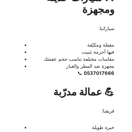
ومجهزة
سياراتنا:
مقفلة ومكيّفة
فيها أحزمة تثبيت
مقاسات مختلفة تناسب حجم عفشك
مجهزة ضد المطر والغبار
📞 
0537017666
💪 عمالة مدرّبة
فريقنا:
خبرة طويلة