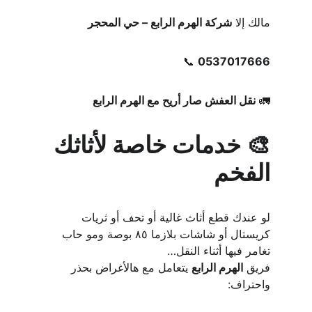
مالك إلا 
شركة الهرم الرابع – حي المحجر
📞 
0537017666
🚛 
نقل العفش صار أريح مع الهرم الرابع
🎨 خدمات خاصة لأثاثك 
الفخم
لو عندك قطع أثاث غالية أو تحف أو ثريات 
كريستال أو شاشات بلازما ٨٥ بوصة ومو حاب 
تغامر فيها أثناء النقل…
فريق 
الهرم الرابع
 يتعامل مع هالأغراض بحذر 
واحتراف: