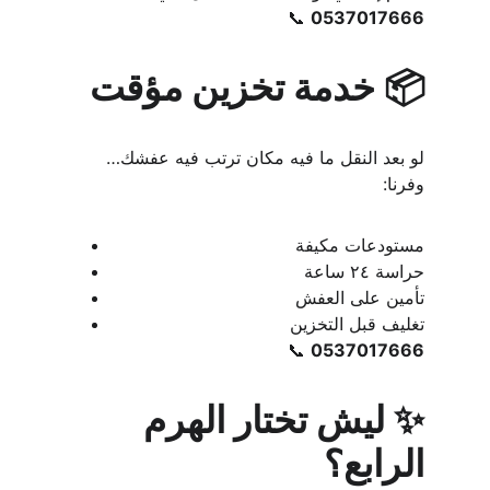
📞 
0537017666
📦 خدمة تخزين مؤقت
لو بعد النقل ما فيه مكان ترتب فيه عفشك… 
وفرنا:
مستودعات مكيفة
حراسة ٢٤ ساعة
تأمين على العفش
تغليف قبل التخزين
📞 
0537017666
✨ ليش تختار الهرم 
الرابع؟