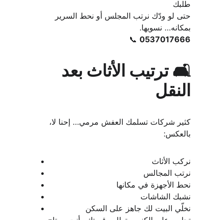
طلبك
حتى لو ودّك نرتب المجلس أو نحط السرير 
بمكانه… نسويها.
📞 
0537017666
🛋️ ترتيب الأثاث بعد 
النقل
كثير شركات تسلمك العفش مرمي… إحنا لا، 
بالعكس:
نركب الأثاث
نرتب المجالس
نحط الأجهزة في مكانها
نشبك الشاشات
نخلّي البيت لك جاهز على السكن