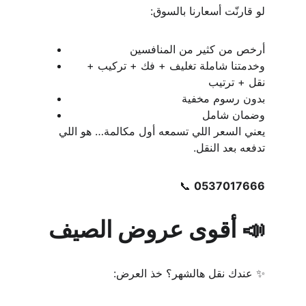
لو قارنّت أسعارنا بالسوق:
أرخص من كثير من المنافسين
وخدمتنا شاملة تغليف + فك + تركيب + 
نقل + ترتيب
بدون رسوم مخفية
وضمان شامل
يعني السعر اللي تسمعه أول مكالمة… هو اللي 
تدفعه بعد النقل.
📞 
0537017666
📣 أقوى عروض الصيف
✨ عندك نقل هالشهر؟ خذ العرض: