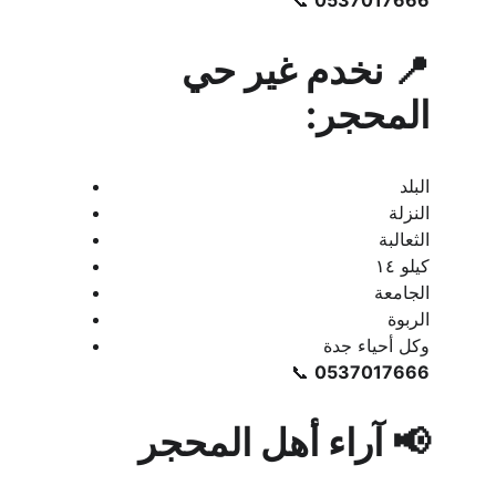
📞 
0537017666
📍 نخدم غير حي 
المحجر:
البلد
النزلة
الثعالبة
كيلو ١٤
الجامعة
الربوة
وكل أحياء جدة
📞 
0537017666
📢 آراء أهل المحجر