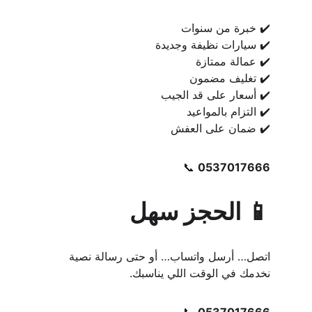
✔️ خبرة من سنوات
✔️ سيارات نظيفة وجديدة
✔️ عمالة ممتازة
✔️ تغليف مضمون
✔️ أسعار على قد الجيب
✔️ التزام بالمواعيد
✔️ ضمان على العفش
📞 
0537017666
📱 الحجز سهل
اتصل… أرسل واتساب… أو حتى رسالة نصية
نخدمك في الوقت اللي يناسبك.