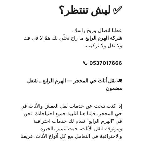
✅ ليش تنتظر؟
عطنا اتصال وريح راسك.
شركة الهرم الرابع
 ما راح نخلّي لك همّ لا في فك 
ولا نقل ولا تركيب.
📞 
0537017666
🚛 
نقل أثاث حي المحجر — الهرم الرابع… شغل 
مضمون
إذا كنت تبحث عن خدمات نقل العفش والأثاث في 
حي المحجر، فإننا هنا لتلبية جميع احتياجاتك. نحن 
في "الهرم الرابع" نقدم لك خدمات احترافية 
وموثوقة لنقل الأثاث، حيث نتميز بالخبرة 
والاحترافية في التعامل مع كل أنواع الأثاث. فريقنا 