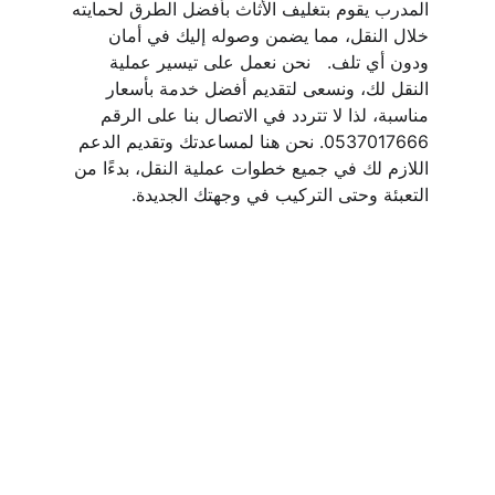
المدرب يقوم بتغليف الأثاث بأفضل الطرق لحمايته 
خلال النقل، مما يضمن وصوله إليك في أمان 
ودون أي تلف.   نحن نعمل على تيسير عملية 
النقل لك، ونسعى لتقديم أفضل خدمة بأسعار 
مناسبة، لذا لا تتردد في الاتصال بنا على الرقم 
0537017666. نحن هنا لمساعدتك وتقديم الدعم 
اللازم لك في جميع خطوات عملية النقل، بدءًا من 
التعبئة وحتى التركيب في وجهتك الجديدة.