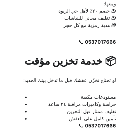
ومعها:
🎁 خصم ٢٠٪ لأهل حي الربوة
🎁 تغليف مجاني للشاشات
🎁 هدية رمزية مع كل حجز
📞 
0537017666
📦 خدمة تخزين مؤقت
لو تحتاج تخزّن عفشك قبل ما تدخل بيتك الجديد:
مستودعات مكيفة
حراسة وكاميرات مراقبة ٢٤ ساعة
تغليف ممتاز قبل التخزين
تأمين كامل على العفش
📞 
0537017666