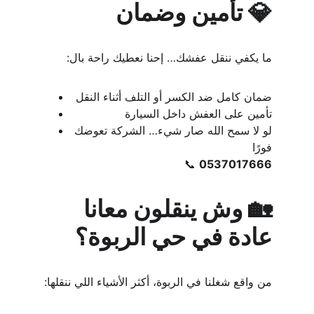
💎 تأمين وضمان
ما يكفي ننقل عفشك… إحنا نعطيك راحة بال:
ضمان كامل ضد الكسر أو التلف أثناء النقل
تأمين على العفش داخل السيارة
لو لا سمح الله صار شيء… الشركة تعوضك 
فورًا
📞 
0537017666
🏡 وش ينقلون معانا 
عادة في حي الربوة؟
من واقع شغلنا في الربوة، أكثر الأشياء اللي ننقلها: