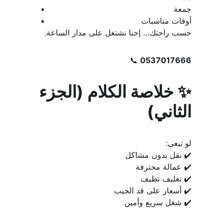
جمعة
أوقات مناسبات
حسب راحتك… إحنا نشتغل على مدار الساعة.
📞 
0537017666
✨ خلاصة الكلام (الجزء 
الثاني)
لو تبغى:
✔️ نقل بدون مشاكل
✔️ عمالة محترفة
✔️ تغليف نظيف
✔️ أسعار على قد الجيب
✔️ شغل سريع وأمين