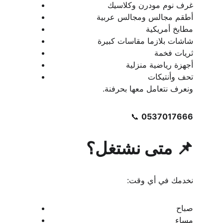
غرف نوم مودرن وكلاسيك
أطقم مجالس ومجالس عربية
مطابخ أمريكية
شاشات بلازما مقاسات كبيرة
ثريات فخمة
أجهزة رياضية منزلية
تحف وأنتيكات
ونعرف نتعامل معها بحرفنة.
📞 
0537017666
📌 متى نشتغل؟
نخدمك في أي وقت:
صباح
مساء