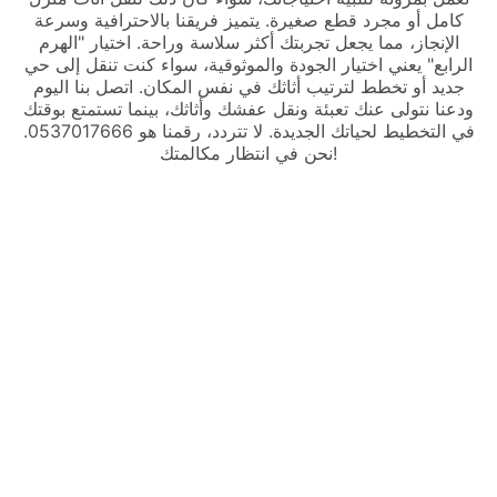
كامل أو مجرد قطع صغيرة. يتميز فريقنا بالاحترافية وسرعة
الإنجاز، مما يجعل تجربتك أكثر سلاسة وراحة. اختيار "الهرم
الرابع" يعني اختيار الجودة والموثوقية، سواء كنت تنقل إلى حي
جديد أو تخطط لترتيب أثاثك في نفس المكان. اتصل بنا اليوم
ودعنا نتولى عنك تعبئة ونقل عفشك وأثاثك، بينما تستمتع بوقتك
في التخطيط لحياتك الجديدة. لا تتردد، رقمنا هو 0537017666.
نحن في انتظار مكالمتك!