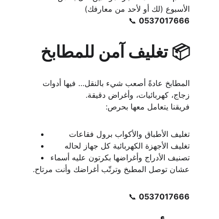
الأسبوع (لك أو لأحد من معارفك)
📞 
0537017666
📦 تغليف آمن للمطابخ
المطابخ عادةً أصعب شيء بالنقل… فيها أدوات 
زجاج، كهربائيات، وأغراض دقيقة.
فريقنا يتعامل معها بحرص:
تغليف الأطباق والأكواب برول فقاعات
تغليف الأجهزة الكهربائية كل جهاز لحاله
تصنيف الأدراج وأغراضها بكرتون عليه أسماء
عشان توصل المطبخ وترتّب أغراضك وأنت مرتاح.
📞 
0537017666