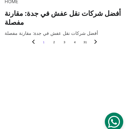
HOME
أفضل شركات نقل عفش في جدة: مقارنة
مفصلة
أفضل شركات نقل عفش في جدة: مقارنة مفصلة
1
2
3
4
31
نقل العفش والأثاث
شركة الهرم  للنقل في 
جدة
فك وتركيب 
المطابخ
للاتصال
فك وتركيب 
0537017666
المكيفات
التغليف الاحترافي