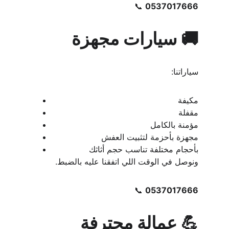
📞 
0537017666
🚚 سيارات مجهزة
سياراتنا:
مكيفة
مقفلة
مؤمنة بالكامل
مجهزة بأحزمة لتثبيت العفش
بأحجام مختلفة تناسب حجم أثاثك
ونوصل في الوقت اللي اتفقنا عليه بالضبط.
📞 
0537017666
💪 عمالة محترفة