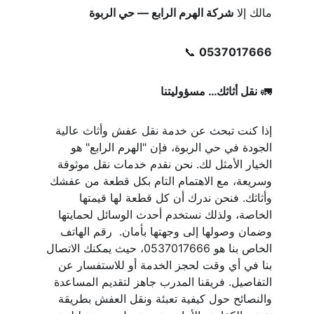
مالك إلا 
شركة الهرم الرابع — حي الربوة
📞 
0537017666
🚛 
نقل أثاثك… مسؤوليتنا
إذا كنت تبحث عن خدمة نقل عفش وأثاث عالية 
الجودة في حي الربوة، فإن "الهرم الرابع" هو 
الخيار الأمثل لك. نحن نقدم خدمات نقل موثوقة 
وسريعة، مع الاهتمام التام بكل قطعة من عفشك 
وأثاثك. فنحن ندرك أن كل قطعة لها قيمتها 
الخاصة، ولذلك نستخدم أحدث الوسائل لحمايتها 
وضمان وصولها إلى وجهتها بأمان.  رقم الهاتف 
الخاص بنا هو 0537017666، حيث يمكنك الاتصال 
بنا في أي وقت لحجز الخدمة أو للاستفسار عن 
التفاصيل. فريقنا المدرب جاهز لتقديم المساعدة 
والنصائح حول كيفية تعبئة ونقل العفش بطريقة 