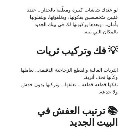
لو عندك شاشات كبيرة ومعلّقة بالجدار… عندنا 
فنيين متخصصين يفكونها، ويغلفونها، وينقلونها 
بأمان… وبعدها يركبونها لك في بيتك الجديد 
بالمكان اللي تبيه.
💡 فك وتركيب ثريات
الثريات الغالية والقطع الزجاجية الدقيقة… نعاملها 
وكأنها تحف أثرية.
نفكها قطعه قطعه… نغلفها… ونركبها بدون خدش 
ولا خدعة.
📚 ترتيب العفش في 
البيت الجديد