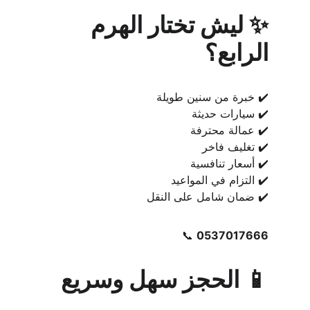
✨ ليش تختار الهرم 
الرابع؟
✔️ خبرة من سنين طويلة
✔️ سيارات حديثة
✔️ عمالة محترفة
✔️ تغليف فاخر
✔️ أسعار تنافسية
✔️ التزام في المواعيد
✔️ ضمان شامل على النقل
📞 
0537017666
📱 الحجز سهل وسريع