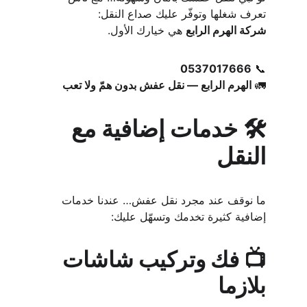
تعرف شغلها وتوفّر عليك صداع النقل:
شركة الهرم الرابع
 هي خيارك الأول.
0537017666
📞 
🚛 
الهرم الرابع — نقل عفش بدون همّ ولا تعب
🛠️ خدمات إضافية مع 
النقل
ما نوقف عند مجرد نقل عفش… عندنا خدمات 
إضافية كثيرة تخدمك وتسهّل عليك:
📺 فك وتركيب شاشات 
بلازما