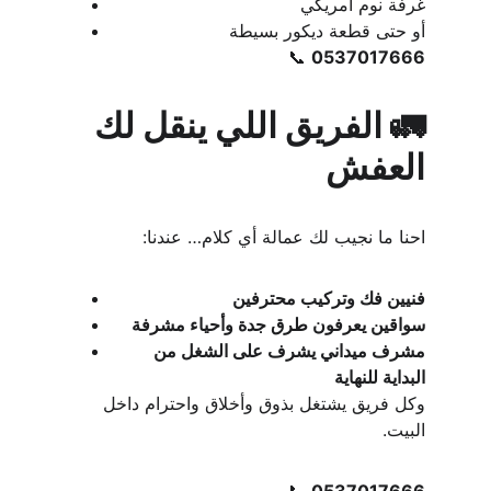
غرفة نوم أمريكي
أو حتى قطعة ديكور بسيطة
📞 
0537017666
🚛 الفريق اللي ينقل لك 
العفش
احنا ما نجيب لك عمالة أي كلام… عندنا:
فنيين فك وتركيب محترفين
سواقين يعرفون طرق جدة وأحياء مشرفة
مشرف ميداني يشرف على الشغل من 
البداية للنهاية
وكل فريق يشتغل بذوق وأخلاق واحترام داخل 
البيت.