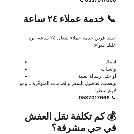
📞 
0537017666
📞 خدمة عملاء ٢٤ ساعة
عندنا فريق خدمة عملاء شغال ٢٤ ساعة، يرد 
عليك سواء:
اتصال
واتساب
أو حتى رسالة نصية
ويعطيك تفاصيل السعر والخدمات المتوفّرة… ومو 
لازم تنتظر!
0537017666
📞 
💰 كم تكلفة نقل العفش 
في حي مشرفة؟