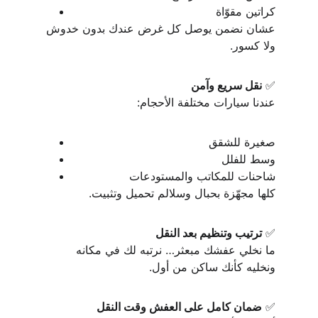
كراتين مقوّاة
عشان نضمن يوصل كل غرض عندك بدون خدوش 
ولا كسور.
✅ 
نقل سريع وآمن
عندنا سيارات مختلفة الأحجام:
صغيرة للشقق
وسط للفلل
شاحنات للمكاتب والمستودعات
كلها مجهّزة بحبال وسلالم تحميل وتثبيت.
✅ 
ترتيب وتنظيم بعد النقل
ما نخلي عفشك مبعثر… نرتبه لك في مكانه 
ونخليه كأنك ساكن من أول.
✅ 
ضمان كامل على العفش وقت النقل