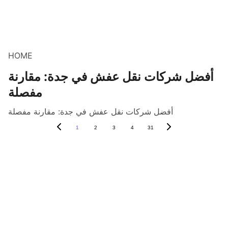
HOME
أفضل شركات نقل عفش في جدة: مقارنة
مفصلة
أفضل شركات نقل عفش في جدة: مقارنة مفصلة
1
2
3
4
31
نقل العفش والأثاث
شركة الهرم  للنقل في 
جدة
فك وتركيب 
المطابخ
للاتصال
فك وتركيب 