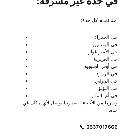
في جدة غير مشرفة:
احنا نخدم كل جدة:
حي الحمراء
حي البساتين
حي الأمير فواز
حي العزيزية
حي أبحر الجنوبية
حي الزمرد
حي الروابي
حي اللؤلؤ
حي أم السلم
وغيرها من الأحياء… سيارتنا توصل لأي مكان في 
جدة.
📞 
0537017666