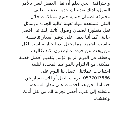
واحترافية.  نحن نعلم أن نقل العفش ليس بالأمر 
السهل، لذلك نقدم لك خدمة تعبئة وتغليف 
محترفة لضمان حماية جميع ممتلكاتك خلال 
النقل. نستخدم مواد تعبئة عالية الجودة ووسائل 
نقل متطورة لضمان وصول أثاثك إليك في أفضل 
حالة.  كما أننا نعمل على توفير أسعار تنافسية 
تناسب الجميع، مما يجعل لدينا خيار مناسب لكل 
من يبحث عن جودة عالية دون تكبد تكاليف 
باهظة. في الهرم الرابع، نؤمن بتقديم أفضل خدمة 
ممكنة، مع الالتزام بالمواعيد المحددة لتلبية 
احتياجات عملائنا.  اتصل بنا اليوم على 
0537017666 لترتيب النقل أو للاستفسار عن 
خدماتنا. نحن هنا لخدمتك على مدار الساعة، 
ونتطلع إلى تقديم أفضل تجربة لك في نقل أثاثك 
وعفشك.