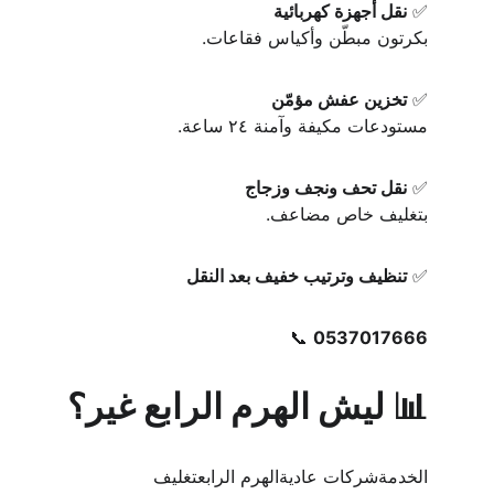
✅ 
نقل أجهزة كهربائية
بكرتون مبطّن وأكياس فقاعات.
✅ 
تخزين عفش مؤمّن
مستودعات مكيفة وآمنة ٢٤ ساعة.
✅ 
نقل تحف ونجف وزجاج
بتغليف خاص مضاعف.
✅ 
تنظيف وترتيب خفيف بعد النقل
📞 
0537017666
📊 ليش الهرم الرابع غير؟
الخدمةشركات عاديةالهرم الرابعتغليف 