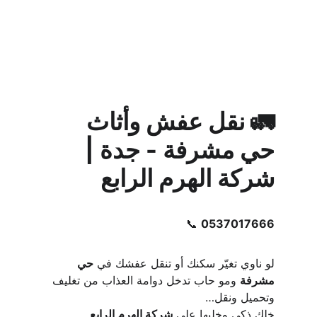
🚛 نقل عفش وأثاث 
حي مشرفة - جدة | 
شركة الهرم الرابع
📞 
0537017666
لو ناوي تغيّر سكنك أو تنقل عفشك في 
حي 
مشرفة
 ومو حاب تدخل دوامة العذاب من تغليف 
وتحميل ونقل…
خلك ذكي وخليها على 
شركة الهرم الرابع
.