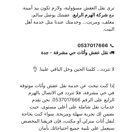
ترى نقل العفش مسؤولية، ولازم تكون بيد أمينة.
مع 
شركة الهرم الرابع
، عفشك يوصل سالم، 
مغلف، ومرتب… وخدمتك عندنا مثل خدمة أهل 
البيت.
0537017666
📞 
🚛 
نقل عفش وأثاث حي مشرفة - جدة
لا تتردد… كلمنا الحين وخل الباقي علينا. 👌
إذا كنت تبحث عن خدمة نقل عفش وأثاث موثوقة 
في حي مشرفة، فلا تتردد في الاتصال بالهرم 
الرابع على الرقم 0537017666. نحن نقدم 
خدمات نقل شاملة على أعلى مستوى، حيث 
نضمن لك تجربة سهلة ومريحة. سواء كنت بحاجة 
لنقل أثاث منزلي أو مكتب، فإن فريقنا المخصص 
سيعمل على تلبية جميع احتياجاتك بأمان 