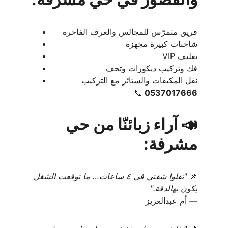
فريق متمرّس للمجالس والغرف الفاخرة
شاحنات كبيرة مجهزة
تغليف VIP
فك وتركيب ديكورات وتحف
نقل المكيفات والستائر مع التركيب
📞 
0537017666
📣 آراء زبائنّا من حي 
مشرفة:
📌 
"نقلوا شقتي في ٤ ساعات… ما توقعت الشغل 
يكون بهالدقة."
— أم عبدالعزيز