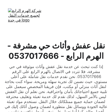
نقل عفش وأثاث حي مشرفة -
الهرم الرابع - 0537017666
إذا كنت تبحث عن خدمة نقل عفش وأثاث موثوقة في حي
مشرفة، فلا تتردد في الاتصال بالهرم الرابع على الرقم
0537017666. نحن نقدم خدمات نقل شاملة على أعلى
مستوى، حيث نضمن لك تجربة سهلة ومريحة. سواء كنت بحاجة
لنقل أثاث منزلي أو مكتب، فإن فريقنا المخصص سيعمل على
تلبية جميع احتياجاتك بأمان واحترافية. نحن نعلم أن نقل العفش
ليس بالأمر السهل، لذلك نقدم لك خدمة تعبئة وتغليف محترفة
لضمان حماية جميع ممتلكاتك خلال النقل. نستخدم مواد تعبئة
عالية الجودة ووسائل نقل متطورة لضمان وصول أثاثك إليك في
أفضل حالة. كما أننا نعمل على توفير أسعار تنافسية تناسب