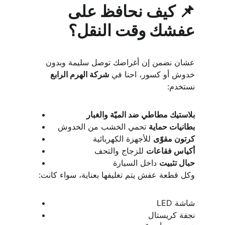
📌 كيف نحافظ على 
عفشك وقت النقل؟
عشان نضمن إن أغراضك توصل سليمة وبدون 
خدوش أو كسور، احنا في 
شركة الهرم الرابع
نستخدم:
بلاستيك مطاطي ضد الميّة والغبار
بطانيات حماية
 تحمي الخشب من الخدوش
كرتون مقوّى
 للأجهزة الكهربائية
أكياس فقاعات
 للزجاج والتحف
حبال تثبيت
 داخل السيارة
وكل قطعة عفش يتم تغليفها بعناية، سواء كانت:
شاشة LED
نجفة كريستال