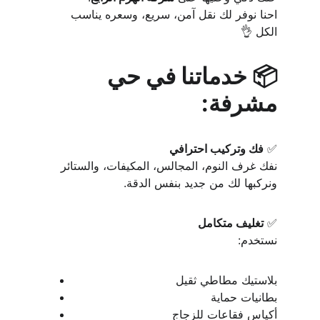
احنا نوفر لك نقل آمن، سريع، وسعره يناسب 
الكل 👌
📦 خدماتنا في حي 
مشرفة:
✅ 
فك وتركيب احترافي
نفك غرف النوم، المجالس، المكيفات، والستائر
ونركبها لك من جديد بنفس الدقة.
✅ 
تغليف متكامل
نستخدم:
بلاستيك مطاطي ثقيل
بطانيات حماية
أكياس فقاعات للزجاج