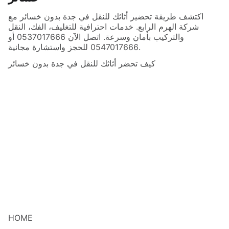
اكتشف طريقة تحضير أثاثك للنقل في جدة بدون خسائر مع
شركة الهرم الرابع. خدمات احترافية للتغليف، الفك، النقل
والتركيب بأمان وسرعة. اتصل الآن 0537017666 أو
0547017666 للحجز واستشارة مجانية.
كيف تحضر أثاثك للنقل في جدة بدون خسائر
HOME