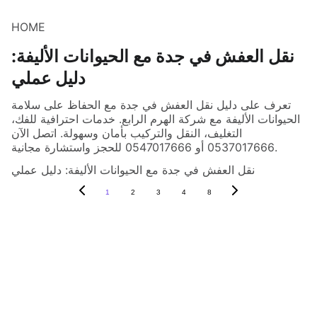
HOME
نقل العفش في جدة مع الحيوانات الأليفة:
دليل عملي
تعرف على دليل نقل العفش في جدة مع الحفاظ على سلامة
الحيوانات الأليفة مع شركة الهرم الرابع. خدمات احترافية للفك،
التغليف، النقل والتركيب بأمان وسهولة. اتصل الآن
0537017666 أو 0547017666 للحجز واستشارة مجانية.
نقل العفش في جدة مع الحيوانات الأليفة: دليل عملي
1
2
3
4
8
نقل العفش والأثاث
شركة الهرم  للنقل في 
جدة
فك وتركيب 
المطابخ
للاتصال